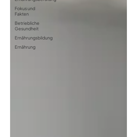
Fokus und
Fakten
Betriebliche
Gesundheit
Ernährungsbildung
Ernährung