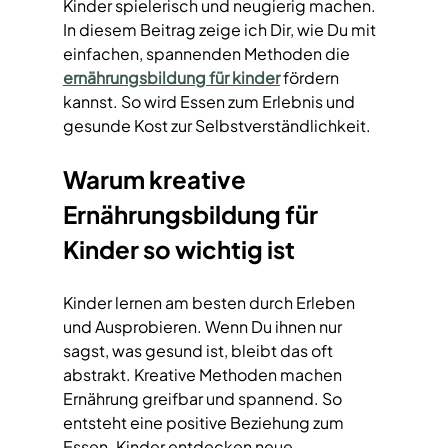
Kinder spielerisch und neugierig machen. 
In diesem Beitrag zeige ich Dir, wie Du mit 
einfachen, spannenden Methoden die 
ernährungsbildung für kinder
 fördern 
kannst. So wird Essen zum Erlebnis und 
gesunde Kost zur Selbstverständlichkeit.
Warum kreative 
Ernährungsbildung für 
Kinder so wichtig ist
Kinder lernen am besten durch Erleben 
und Ausprobieren. Wenn Du ihnen nur 
sagst, was gesund ist, bleibt das oft 
abstrakt. Kreative Methoden machen 
Ernährung greifbar und spannend. So 
entsteht eine positive Beziehung zum 
Essen. Kinder entdecken neue 