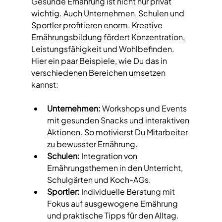
Gesunde Ernährung ist nicht nur privat 
wichtig. Auch Unternehmen, Schulen und 
Sportler profitieren enorm. Kreative 
Ernährungsbildung fördert Konzentration, 
Leistungsfähigkeit und Wohlbefinden. 
Hier ein paar Beispiele, wie Du das in 
verschiedenen Bereichen umsetzen 
kannst:
Unternehmen:
 Workshops und Events 
mit gesunden Snacks und interaktiven 
Aktionen. So motivierst Du Mitarbeiter 
zu bewusster Ernährung.
Schulen:
 Integration von 
Ernährungsthemen in den Unterricht, 
Schulgärten und Koch-AGs.
Sportler:
 Individuelle Beratung mit 
Fokus auf ausgewogene Ernährung 
und praktische Tipps für den Alltag.