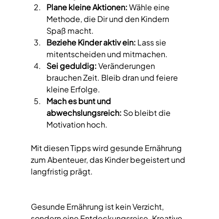
Plane kleine Aktionen:
 Wähle eine 
Methode, die Dir und den Kindern 
Spaß macht.
Beziehe Kinder aktiv ein:
 Lass sie 
mitentscheiden und mitmachen.
Sei geduldig:
 Veränderungen 
brauchen Zeit. Bleib dran und feiere 
kleine Erfolge.
Mach es bunt und 
abwechslungsreich:
 So bleibt die 
Motivation hoch.
Mit diesen Tipps wird gesunde Ernährung 
zum Abenteuer, das Kinder begeistert und 
langfristig prägt.
Gesunde Ernährung ist kein Verzicht, 
sondern eine Entdeckungsreise. Kreative 