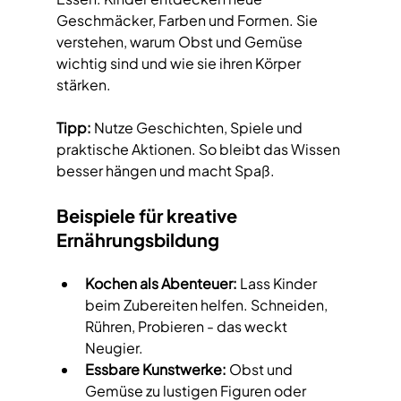
Geschmäcker, Farben und Formen. Sie 
verstehen, warum Obst und Gemüse 
wichtig sind und wie sie ihren Körper 
stärken.
Tipp:
 Nutze Geschichten, Spiele und 
praktische Aktionen. So bleibt das Wissen 
besser hängen und macht Spaß.
Beispiele für kreative 
Ernährungsbildung
Kochen als Abenteuer:
 Lass Kinder 
beim Zubereiten helfen. Schneiden, 
Rühren, Probieren - das weckt 
Neugier.
Essbare Kunstwerke:
 Obst und 
Gemüse zu lustigen Figuren oder 