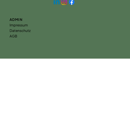
ADMIN
Impressum
Datenschutz
AGB