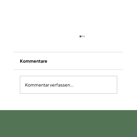
Kommentare
Kommentar verfassen...
Alkoholfreier Mango-Mojito