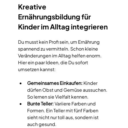
Kreative 
Ernährungsbildung für 
Kinder im Alltag integrieren
Du musst kein Profi sein, um Ernährung 
spannend zu vermitteln. Schon kleine 
Veränderungen im Alltag helfen enorm. 
Hier ein paar Ideen, die Du sofort 
umsetzen kannst:
Gemeinsames Einkaufen:
 Kinder 
dürfen Obst und Gemüse aussuchen. 
So lernen sie Vielfalt kennen.
Bunte Teller:
 Variiere Farben und 
Formen. Ein Teller mit fünf Farben 
sieht nicht nur toll aus, sondern ist 
auch gesund.