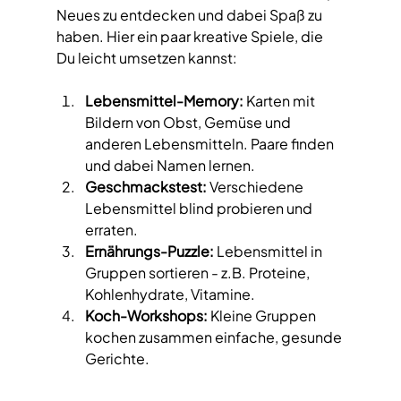
Neues zu entdecken und dabei Spaß zu 
haben. Hier ein paar kreative Spiele, die 
Du leicht umsetzen kannst:
Lebensmittel-Memory:
 Karten mit 
Bildern von Obst, Gemüse und 
anderen Lebensmitteln. Paare finden 
und dabei Namen lernen.
Geschmackstest:
 Verschiedene 
Lebensmittel blind probieren und 
erraten.
Ernährungs-Puzzle:
 Lebensmittel in 
Gruppen sortieren - z.B. Proteine, 
Kohlenhydrate, Vitamine.
Koch-Workshops:
 Kleine Gruppen 
kochen zusammen einfache, gesunde 
Gerichte.