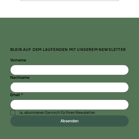
BLEIB AUF DEM LAUFENDEN MIT UNSEREM NEWSLETTER
Vorname
Nachname
Email
*
Ja, abonnieren Sie mich für Ihren Newsletter.
Absenden