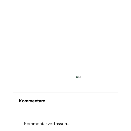
Kommentare
Kommentar verfassen...
Alkoholfreier Mango-Mojito