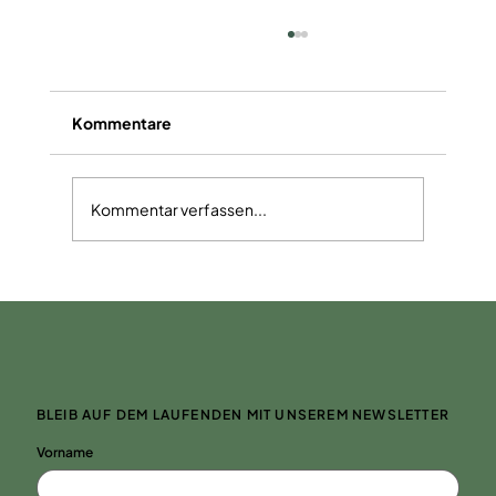
Kommentare
Kommentar verfassen...
Isotonisches Sportgetränk
BLEIB AUF DEM LAUFENDEN MIT UNSEREM NEWSLETTER
Vorname