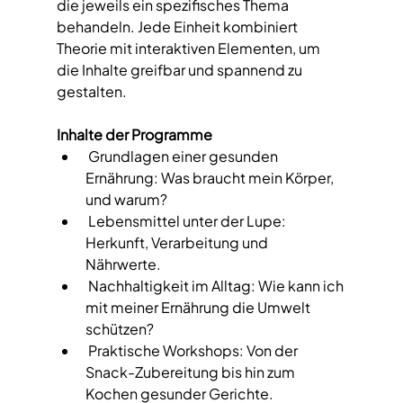
die jeweils ein spezifisches Thema 
behandeln. Jede Einheit kombiniert 
Theorie mit interaktiven Elementen, um 
die Inhalte greifbar und spannend zu 
gestalten.  
Inhalte der Programme 
 Grundlagen einer gesunden 
Ernährung: Was braucht mein Körper, 
und warum?  
 Lebensmittel unter der Lupe: 
Herkunft, Verarbeitung und 
Nährwerte.  
 Nachhaltigkeit im Alltag: Wie kann ich 
mit meiner Ernährung die Umwelt 
schützen?  
 Praktische Workshops: Von der 
Snack-Zubereitung bis hin zum 
Kochen gesunder Gerichte.  