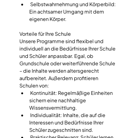
 Selbstwahrnehmung und Körperbild: 
Ein achtsamer Umgang mit dem 
eigenen Körper.  
Vorteile für Ihre Schule  
Unsere Programme sind flexibel und 
individuell an die Bedürfnisse Ihrer Schule 
und Schüler anpassbar. Egal, ob 
Grundschule oder weiterführende Schule 
– die Inhalte werden altersgerecht 
aufbereitet. Außerdem profitieren 
Schulen von:  
 Kontinuität: Regelmäßige Einheiten 
sichern eine nachhaltige 
Wissensvermittlung.  
 Individualität: Inhalte, die auf die 
Interessen und Bedürfnisse Ihrer 
Schüler zugeschnitten sind.  
 Praktischer Relevanz: Schüler lernen 