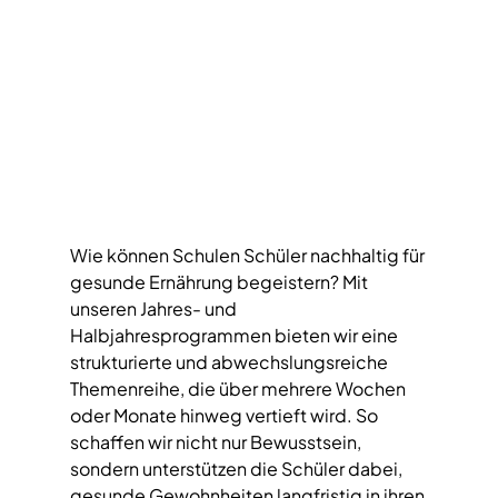
Wie können Schulen Schüler nachhaltig für 
gesunde Ernährung begeistern? Mit 
unseren Jahres- und 
Halbjahresprogrammen bieten wir eine 
strukturierte und abwechslungsreiche 
Themenreihe, die über mehrere Wochen 
oder Monate hinweg vertieft wird. So 
schaffen wir nicht nur Bewusstsein, 
sondern unterstützen die Schüler dabei, 
gesunde Gewohnheiten langfristig in ihren 