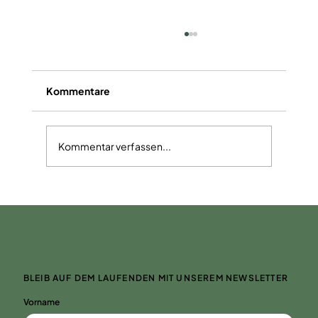
Kommentare
Kochworkshops
Kommentar verfassen...
BLEIB AUF DEM LAUFENDEN MIT UNSEREM NEWSLETTER
Vorname