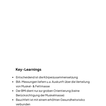
Key-Learnings
Entscheidend ist die Körperzusammensetzung
BIA-Messungen liefern u.a. Auskunft über die Verteilung
von Muskel- & Fettmasse
Der BMI dient nur zur groben Orientierung (keine
Berücksichtigung der Muskelmasse)
Bauchfett ist mit einem erhöhten Gesundheitsrisiko
verbunden