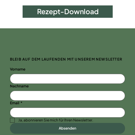
Rezept-Download
BLEIB AUF DEM LAUFENDEN MIT UNSEREM NEWSLETTER
Vorname
Nachname
Email
*
Ja, abonnieren Sie mich für Ihren Newsletter.
Absenden