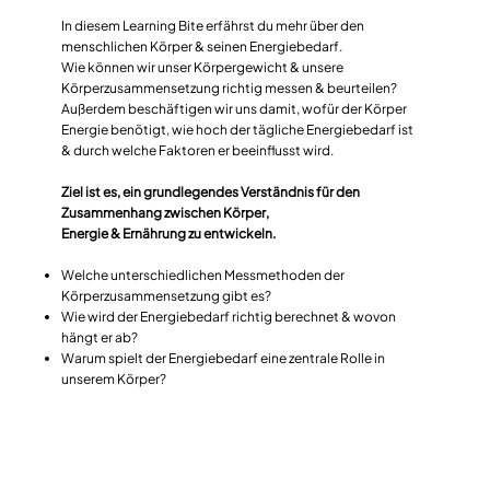
In diesem Learning Bite erfährst du mehr über den
menschlichen Körper & seinen Energiebedarf.
Wie können wir unser Körpergewicht & unsere
Körperzusammensetzung richtig messen & beurteilen?
Außerdem beschäftigen wir uns damit, wofür der Körper
Energie benötigt, wie hoch der tägliche Energiebedarf ist
& durch welche Faktoren er beeinflusst wird.
Ziel ist es, ein grundlegendes Verständnis für den
Zusammenhang zwischen Körper,
Energie & Ernährung zu entwickeln.
Welche unterschiedlichen Messmethoden der
Körperzusammensetzung gibt es?
Wie wird der Energiebedarf richtig berechnet & wovon
hängt er ab?
Warum spielt der Energiebedarf eine zentrale Rolle in
unserem Körper?